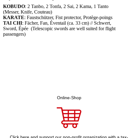
KOBUDO
: 2 Tanbo, 2 Tonfa, 2 Sai, 2 Kama, 1 Tanto
(Messer, Knife, Couteau)
KARATE
: Faustschützer, Fist protector, Protège-poings
TAI CHI
: Fächer, Fan, Éventail (ca. 33 cm) // Schwert,
Sword, Épée (Telescopic swords are well suited for flight
passengers)
Online-Shop
Click here and support our non-profit organization with a tax-