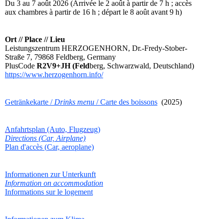
Du 3 au 7 août 2026 (Arrivée le 2 août à partir de 7 h ; accès
aux chambres à partir de 16 h ; départ le 8 août avant 9 h)
Ort // Place // Lieu
Leistungszentrum HERZOGENHORN, Dr.-Fredy-Stober-
Straße 7, 79868 Feldberg, Germany
PlusCode
R2V9+JH (Feld
berg, Schwarzwald, Deutschland)
https://www.herzogenhorn.info/
Getränkekarte /
Drinks menu
/ Carte des boissons
(2025)
Anfahrtsplan (Auto, Flugzeug)
Directions (Car, Airplane)
Plan d'accès (
Car, aeroplane)
Informationen zur Unterkunft
Information on accommodation
Informations sur le logement