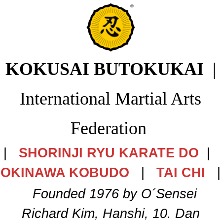
KOKUSAI BUTOKUKAI
|
International Martial Arts
Federation
|
SHORINJI RYU KARATE DO
|
OKINAWA KOBUDO
|
TAI CHI
|
Founded 1976 by O´Sensei
Richard Kim, Hanshi, 10. Dan